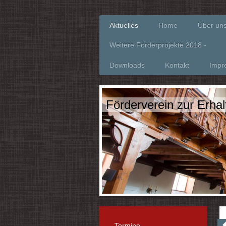
Aktuelles
Home
Über un
Weitere Förderprojekte 2018 -
Downloads
Kontakt
Impr
Förderverein zur Erha
Termine