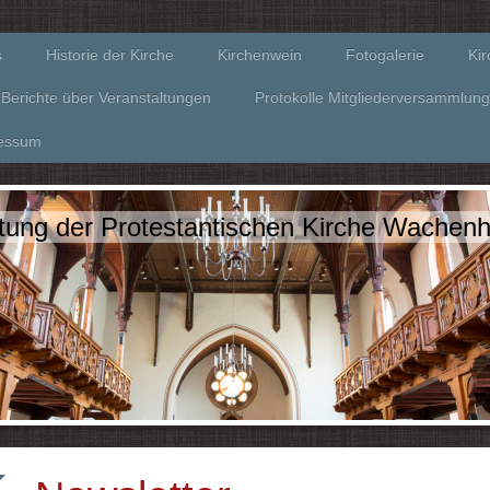
s
Historie der Kirche
Kirchenwein
Fotogalerie
Ki
Berichte über Veranstaltungen
Protokolle Mitgliederversammlun
essum
ltung der Protestantischen Kirche Wachenh