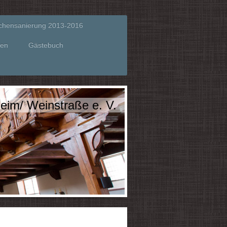
rchensanierung 2013-2016
gen
Gästebuch
eim/ Weinstraße e. V.