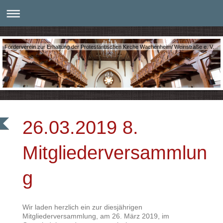
Förderverein zur Erhaltung der Protestantischen Kirche Wachenheim/ Weinstraße e. V.
26.03.2019 8.
Mitgliederversammlun
g
Wir laden herzlich ein zur diesjährigen
Mitgliederversammlung, am 26. März 2019, im