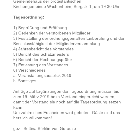
Gemeindehaus der protestantischen
Kirchengemeinde Wachenheim, Burgstr. 1, um 19.30 Uhr.
Tagesordnung:
1) Begrüßung und Eröffnung
2) Gedenken der verstorbenen Mitglieder
3) Feststellung der ordnungsgemäßen Einberufung und der
Beschlussfähigkeit der Mitgliederversammlung
4) Jahresbericht des Vorstandes
5) Bericht des Schatzmeisters
6) Bericht der Rechnungsprüfer
7) Entlastung des Vorstandes
8) Verschiedenes
a. Veranstaltungsausblick 2019
b. Sonstiges
Anträge auf Ergänzungen der Tagesordnung müssen bis
zum 19. März 2019 beim Vorstand eingereicht werden,
damit der Vorstand sie noch auf die Tagesordnung setzen
kann.
Um zahlreiches Erscheinen wird gebeten. Gäste sind uns
herzlich willkommen!
gez.: Bettina Bürklin-von Guradze