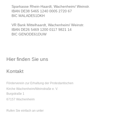
Sparkasse Rhein-Haardt, Wachenheim/ Weinstr.
IBAN DE38 5465 1240 0005 2720 67
BIC MALADE51DKH
VR Bank Mittelhaardt, Wachenheim/ Weinstr.
IBAN DE26 5469 1200 0117 9821 14
BIC GENODE61DUW
Hier finden Sie uns
Kontakt
Förderverein zur Erhaltung der Protestantischen
Kirche Wachenheim/Weinstraße e. V.
Burgstraße 1
67157 Wachenheim
Rufen Sie einfach an unter