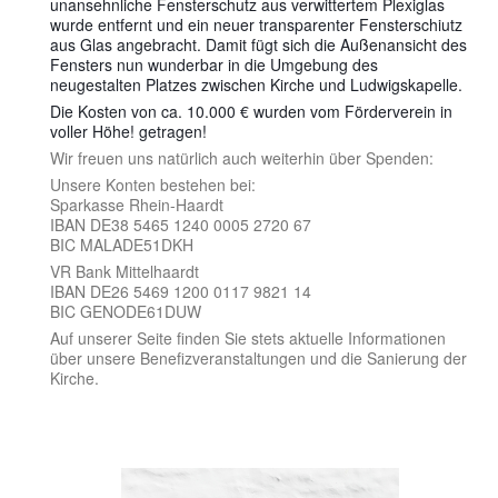
unansehnliche Fensterschutz aus verwittertem Plexiglas
wurde entfernt und ein neuer transparenter Fensterschiutz
aus Glas angebracht. Damit fügt sich die Außenansicht des
Fensters nun wunderbar in die Umgebung des
neugestalten Platzes zwischen Kirche und Ludwigskapelle.
Die Kosten von ca. 10.000 € wurden vom Förderverein in
voller Höhe! getragen!
Wir freuen uns natürlich auch weiterhin über Spenden:
Unsere Konten bestehen bei:
Sparkasse Rhein-Haardt
IBAN DE38 5465 1240 0005 2720 67
BIC MALADE51DKH
VR Bank Mittelhaardt
IBAN DE26 5469 1200 0117 9821 14
BIC GENODE61DUW
Auf unserer Seite finden Sie stets aktuelle Informationen
über unsere Benefizveranstaltungen und die Sanierung der
Kirche.