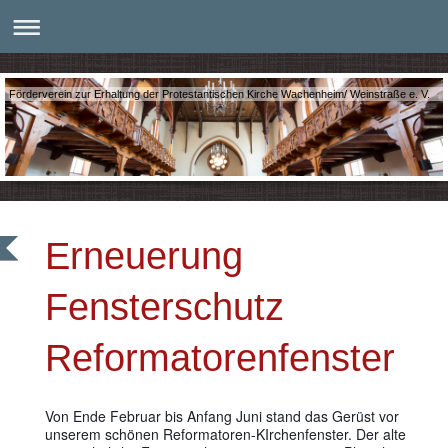
Förderverein zur Erhaltung der Protestantischen Kirche Wachenheim/ Weinstraße e. V.
Erneuerung
Fensterschutz
Reformatorenfenster
Von Ende Februar bis Anfang Juni stand das Gerüst vor
unserem schönen Reformatoren-KIrchenfenster. Der alte