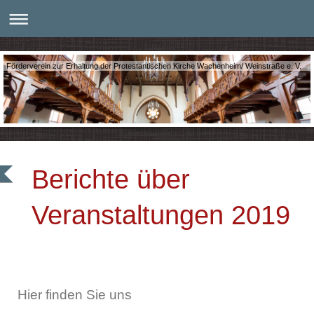
Förderverein zur Erhaltung der Protestantischen Kirche Wachenheim/ Weinstraße e. V.
Berichte über
Veranstaltungen 2019
Hier finden Sie uns