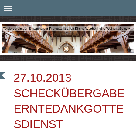
Förderverein zur Erhaltung der Protestantischen Kirche Wachenheim/ Weinstraße e. V.
27.10.2013
SCHECKÜBERGABE
ERNTEDANKGOTTE
SDIENST